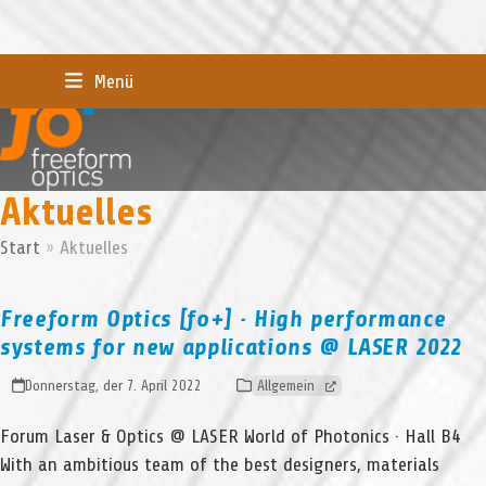
Skip
Menü
to
content
Aktuelles
Start
»
Aktuelles
Freeform Optics [fo+] · High performance
systems for new applications @ LASER 2022
Donnerstag, der 7. April 2022
Allgemein
Forum Laser & Optics @ LASER World of Photonics · Hall B4
With an ambitious team of the best designers, materials