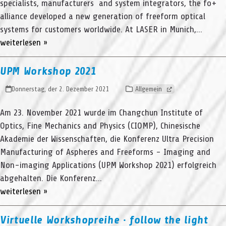
specialists, manufacturers and system integrators, the fo+
alliance developed a new generation of freeform optical
systems for customers worldwide. At LASER in Munich,…
weiterlesen »
UPM Workshop 2021
Donnerstag, der 2. Dezember 2021
Allgemein
Am 23. November 2021 wurde im Changchun Institute of
Optics, Fine Mechanics and Physics (CIOMP), Chinesische
Akademie der Wissenschaften, die Konferenz Ultra Precision
Manufacturing of Aspheres and Freeforms - Imaging and
Non-imaging Applications (UPM Workshop 2021) erfolgreich
abgehalten. Die Konferenz…
weiterlesen »
Virtuelle Workshopreihe ∙ follow the light