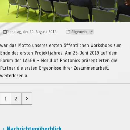
Dienstag, der 20. August 2019
Allgemein
war das Motto unseres ersten öffentlichen Workshops zum
Ende des ersten Projektjahres. Am 25. Juni 2019 auf dem
Forum der LASER - World of Photonics präsentierten die
Partner die ersten Ergebnisse ihrer Zusammenarbeit.
weiterlesen »
Seite
Seite
Vorwärts
1
2
‹ Nachrichtenüberblick