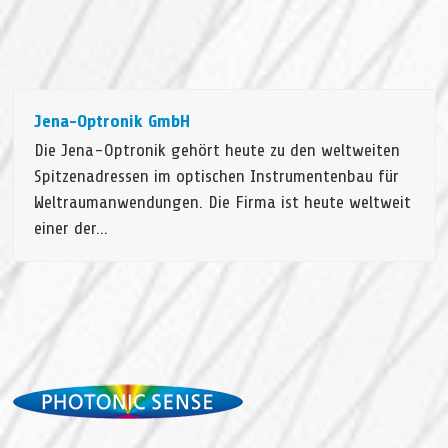
Jena-Optronik GmbH
Die Jena-Optronik gehört heute zu den weltweiten
Spitzenadressen im optischen Instrumentenbau für
Weltraumanwendungen. Die Firma ist heute weltweit
einer der…